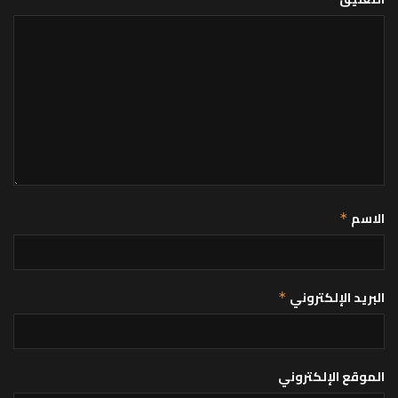
الاسم
*
البريد الإلكتروني
*
الموقع الإلكتروني