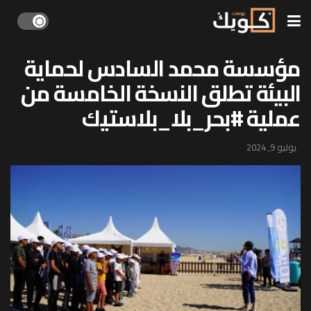
مؤسسة محمد السادس لحماية
البيئة تطلق النسخة الخامسة من
عملية #بحر_بلا_بلاستيك
يوليو 9, 2024