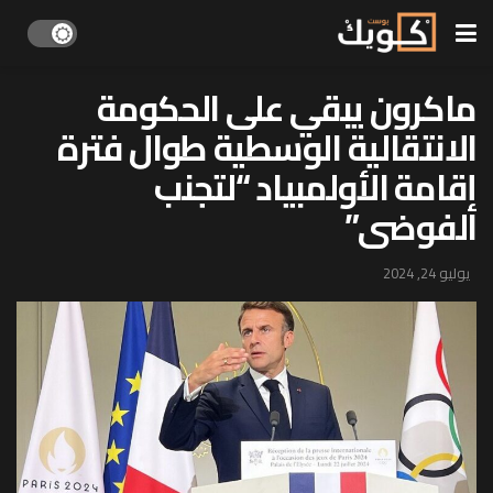
ماكرون يبقي على الحكومة
الانتقالية الوسطية طوال فترة
إقامة الأولمبياد “لتجنب
الفوضى”
يوليو 24, 2024