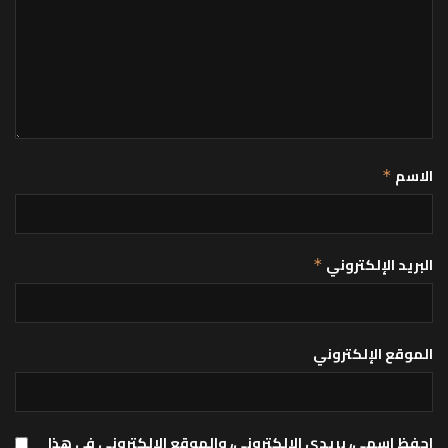
الاسم
*
البريد الإلكتروني
*
الموقع الإلكتروني
احفظ اسمي، بريدي الإلكتروني، والموقع الإلكتروني في هذا