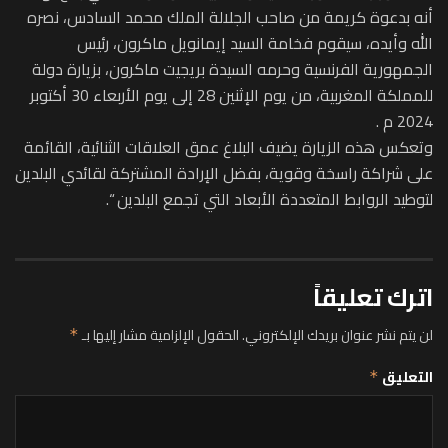
أنه بدعوة كريمة من صاحب الجلالة الملك محمد السادس، نصره
الله وأيده، سيقوم فخامة السيد إيمانويل ماكرون، رئيس
الجمهورية الفرنسية وحرمه السيدة بريجيت ماكرون، بزيارة دولة
للمملكة المغربية، من يوم الإثنين 28 إلى يوم الأربعاء 30 أكتوبر
2024 م .
وتعكس هذه الزيارة يضيف البلاغ عمق العلاقات الثنائية، القائمة
على شراكة راسخة وقوية، بفضل الإرادة المشتركة لقائدي البلدين
لتوطيد الروابط المتعددة الأبعاد التي تجمع البلدين “.
اترك تعليقاً
لن يتم نشر عنوان بريدك الإلكتروني.
الحقول الإلزامية مشار إليها بـ
*
التعليق
*