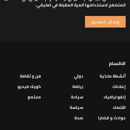
المتصفح لاستخدامها المرة المقبلة في تعليقي.
الاقسام
أنشطة ملكية
دولي
فن و ثقافة
إعلانات
رياضة
كويك فيديو
إنفوغرافيك
سياحة
مجتمع
اقتصاد
سياسة
حوادث و قضايا
صحة