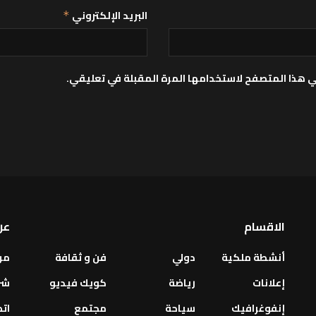
البريد الإلكتروني
*
ي هذا المتصفح لاستخدامها المرة المقبلة في تعليقي.
الاقسام
عن
أنشطة ملكية
دولي
فن و ثقافة
من
إعلانات
رياضة
كويك فيديو
شر
إنفوغرافيك
سياحة
مجتمع
اتص