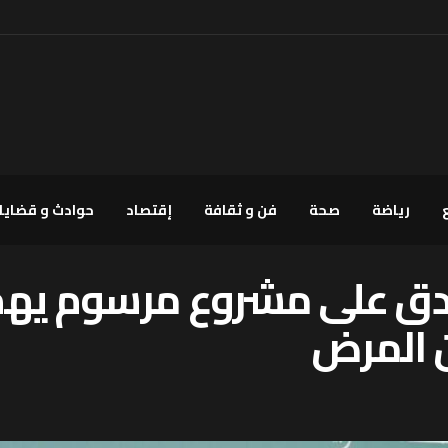
رياضة
صحة
فن و ثقافة
إقتصاد
حوادث و قضايا
 على مشروع مرسوم يهم ن
ن المرض