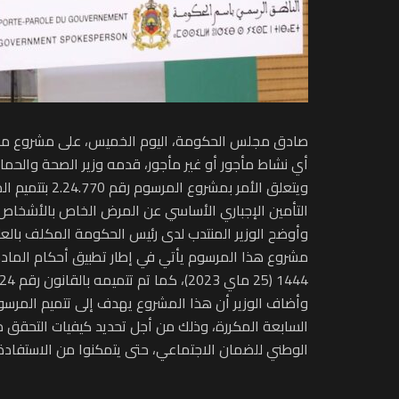
صادق مجلس الحكومة، اليوم الخميس، على مشروع مرسوم
أي نشاط مأجور أو غير مأجور، قدمه وزير الصحة والحماي
التأمين الإجباري الأساسي عن المرض الخاص بالأشخاص ال
وأوضح الوزير المنتدب لدى رئيس الحكومة المكلف بال
1444 (25 ماي 2023)، كما تم تتميمه بالقانون رقم 21.24 الصادر بتنفيذه الظهير الشريف رقم 1.24.34 الصادر في 18 من محرم 1446 (24 يوليو 2024).
السابعة المكررة، وذلك من أجل تحديد كيفيات التحقق 
الوطني للضمان الاجتماعي، حتى يتمكنوا من الاستفادة 