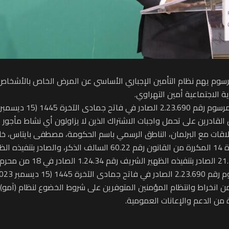
 يهم نظام التأمين الإجباري الأساسي عن المرض الخاص بالأشخاص الق
ة الاجتماعية أمين التهراوي.
قادرين على تحمل واجبات الاشتراك الذين لا يزاولون أي نشاط مأجور أو
علاقات مع البرلمان، الناطق الرسمي باسم الحكومة، مصطفى بايتاس، 
من انخراط وانتظام المؤمنين المتوفرين على شروط الخضوع لنظام (آمو)
من الدعم والإعانات العمومية.