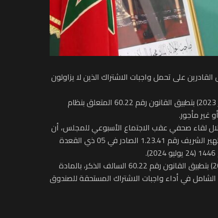
ادرين على تحمل واجبات الاشتراك الذين لا يزاولون
ويتعلق الأمر بمشروع المرسوم رقم 2.24.770 بتتميم المرسوم رقم 2.23.690 الصادر في فاتح جمادى الآخرة 1445 (15 ديسمبر 2023) بتطبيق القانون رقم 60.22 المتعلق بنظام
 غير مأجور.
خلال لقاء صحفي عقب الاجتماع الأسبوعي للمجلس، أن
مشروع هذا المرسوم يأتي في إطار تطبيق أحكام المادة 14 المكررة من القانون رقم 60.22 السالف الذكر، والصادر بتنفيذه الظهير الشريف رقم 1.23.41 الصادر في 05 ذي القعدة
وأضاف الوزير أن هذا المشروع يهدف إلى تتميم المرسوم رقم 2.23.690 الصادر في فاتح جمادى الآخرة 1445 (15 ديسمبر 2023) بتطبيق القانون رقم 60.22 السالف الذكر، بالمادة
 الشامل في أداء واجبات الاشتراك المستحقة للصندوق