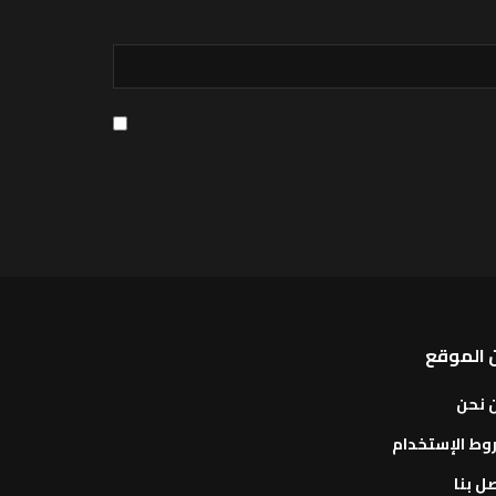
 الموقع
 نحن
وط الإستخدام
ل بنا