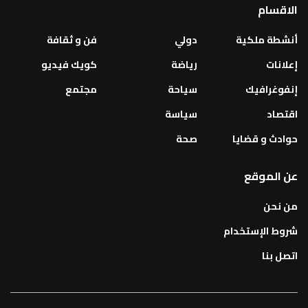
الاقسام
أنشطة ملكية
دولي
فن و ثقافة
إعلانات
رياضة
كويك فيديو
إنفوغرافيك
سياحة
مجتمع
اقتصاد
سياسة
حوادث و قضايا
صحة
عن الموقع
من نحن
شروط الإستخدام
اتصل بنا