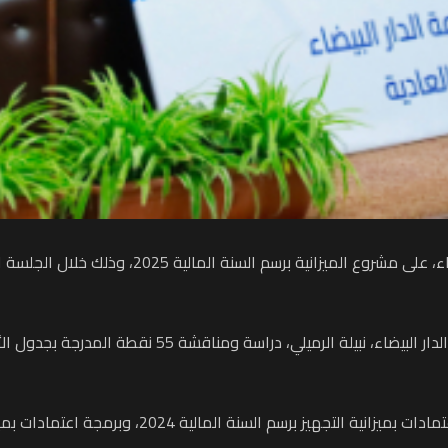
صادق مجلس جماعة الدار البيضاء بالأغلبية، أمس الث
لية 2024، وبرمجة اعتمادات بميزانية التجهيز برسم السنة المالية 2024.