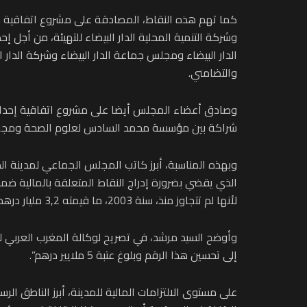
كما تهم هذه النقاط، المصادقة على مشروع اتفاقية شراك
وشركة التنمية المحلية الدار البيضاء للتهيئة، من أجل 
الدار البيضاء ومجلس جماعة الدار البيضاء وشركة ال
والتضامني.
وصادق أعضاء المجلس أيضا على مشروع اتفاقية إحداث مج
شراكة بين مؤسسة محمد السادس لعلوم الصحة ومجلس ج
وبهذه المناسبة، أبرز كاتب المجلس الجماعي لمدينة ال
الذي يقضي بضرورة إدراج النقاط المتعلقة بالمالية ضمن
لأنها لم تتجاوز منذ، سنة 2003، ما قيمته 3,2 مليار درهم.
إلى تحسين هذا الرقم وبلوغ عتبة 5 ملايير درهم”.
على مستوى الالتزامات المالية للمدينة، أبرز الناطق 