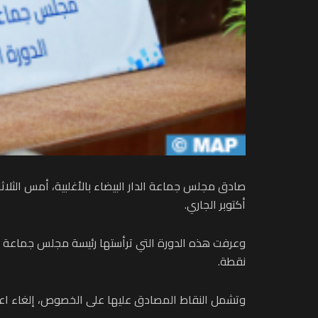
أكتوبر الجاري.
نقطة.
وتشمل النقاط المصادق عليها على الخصوص، إلغاء اعتمادات بميزانية التجهيز برسم السنة الما