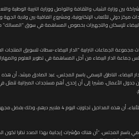
ة بين وزارة الشباب والثقافة والتواصل ووزارة التربية الوطنية والتعل
إحداث مركز دولي للألعاب الإلكترونية، ومشروع اتفاقية بين ولاية الجه
دار البيضاء للإسكان والتجهيزات بخصوص المساهمة في سوق “المسالك”
موعة الجماعات الترابية “الدار البيضاء-سطات لتسويق المنتجات الفلا
ماعة الدار البيضاء من أجل المساهمة في تطوير العلوم والمهارات
دار البيضاء، الناطق الرسمي باسم المجلس، عبد الصادق مرشد، أن هذه 
 جدول الأعمال، مشيرا إلى أن إحدى أهم مستجدات الميزانية تتمثل في 
وأوضح السيد مرشد، في تصريح لوكالة المغرب العربي للأنباء، أن 
الرسمي باسم المجلس، “أن هناك مؤشرات إيجابية بهذا الصدد نظرا لكون 