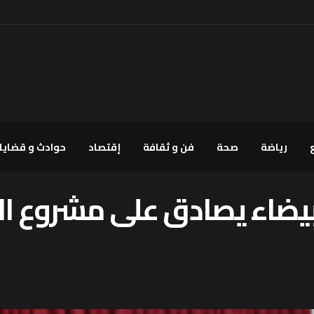
رياضة
صحة
فن و ثقافة
إقتصاد
حوادث و قضايا
بيضاء يصادق على مشروع ال