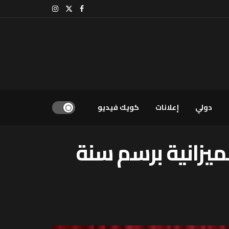
دولي
إعلانات
كويك فيديو
ميزانية برسم سنة