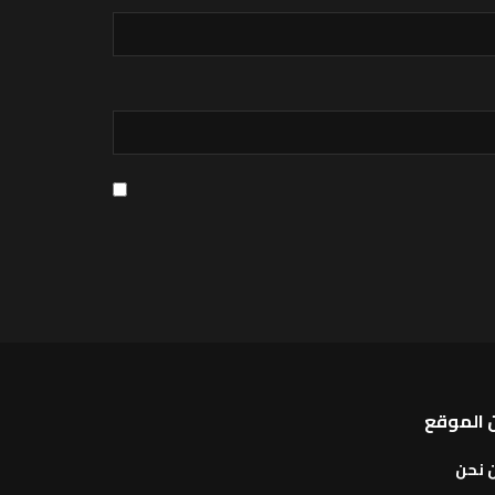
 الموقع
 نحن