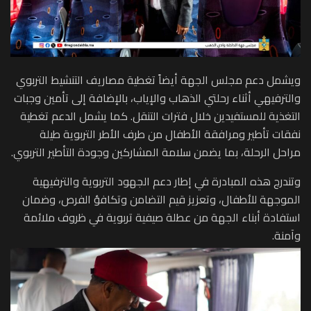
ويشمل دعم مجلس الجهة أيضاً تغطية مصاريف التنشيط التربوي
والترفيهي أثناء رحلتي الذهاب والإياب، بالإضافة إلى تأمين وجبات
التغذية للمستفيدين خلال فترات التنقل. كما يشمل الدعم تغطية
نفقات تأطير ومرافقة الأطفال من طرف الأطر التربوية طيلة
مراحل الرحلة، بما يضمن سلامة المشاركين وجودة التأطير التربوي.
وتندرج هذه المبادرة في إطار دعم الجهود التربوية والترفيهية
الموجهة للأطفال، وتعزيز قيم التضامن وتكافؤ الفرص، وضمان
استفادة أبناء الجهة من عطلة صيفية تربوية في ظروف ملائمة
وآمنة.