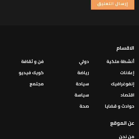
الاقسام
أنشطة ملكية
دولي
فن و ثقافة
إعلانات
رياضة
كويك فيديو
إنفوغرافيك
سياحة
مجتمع
اقتصاد
سياسة
حوادث و قضايا
صحة
عن الموقع
من نحن