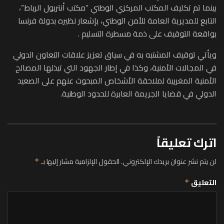
بينما تم تكليف المكتب المركزي الوطني “مكتب أنتربول الرباط”،
التابع للمديرية العامة للأمن الوطني، بإشعار نظيره بدولة فرنسا
بواقعة التوقيف على ذمة مسطرة التسليم .
ويأتي توقيف المشتبه به في سياق تعزيز علاقات التعاون الدولي
في المجالات الأمنية، وكذا في إطار الجهود التي تبذلها المصالح
الأمنية المغربية لملاحقة الأشخاص المبحوث عنهم على الصعيد
الدولي في قضايا الجريمة العابرة للحدود الوطنية.
اترك تعليقاً
لن يتم نشر عنوان بريدك الإلكتروني.
الحقول الإلزامية مشار إليها بـ
*
التعليق
*