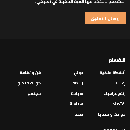
المتصفح لاستخدامها المرة المقبلة في تعليقي.
الاقسام
أنشطة ملكية
دولي
فن و ثقافة
إعلانات
رياضة
كويك فيديو
إنفوغرافيك
سياحة
مجتمع
اقتصاد
سياسة
حوادث و قضايا
صحة
عن الموقع