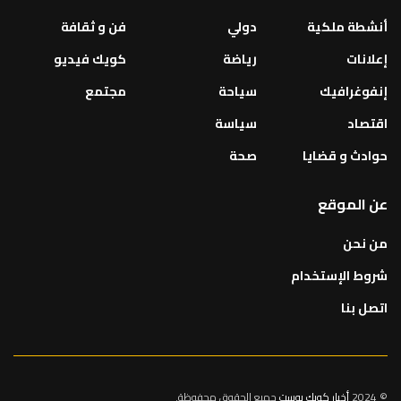
أنشطة ملكية
دولي
فن و ثقافة
إعلانات
رياضة
كويك فيديو
إنفوغرافيك
سياحة
مجتمع
اقتصاد
سياسة
حوادث و قضايا
صحة
عن الموقع
من نحن
شروط الإستخدام
اتصل بنا
© 2024
أخبار كويك بوست
جميع الحقوق محفوظة.