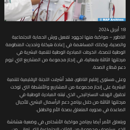
18 أبريل 2024
الناظور – مواكبة منها لجهود تفعيل ورش الحماية الاجتماعية
والصحية، وكذلك المساهمة في إعادة هيكلة وتحديث المنظومة
الوطنية للصحة، انخرطت المبادرة الوطنية للتنمية البشرية في
مرحلتها الثالثة بفعالية، في إنجاز مجموعة من المشاريع التي تروم
دعم قطاع الصحة.
وعلى مستوى إقليم الناظور، فقد أشرفت اللجنة الإقليمية للتنمية
البشرية على إنجاز مجموعة من المشاريع والأنشطة التي توخت
تحقيق الهدف الاستراتيجي الذي تبنته المبادرة الوطنية في
مرحلتها الثالثة من خلال برنامج دعم الرأسمال البشري للأجيال
الصاعدة في محوره المتعلق بصحة الأم والطفل.
ويتعلق الأمر أيضا ببرنامج مواكبة الأشخاص في وضعية هشاشة
الذي يستهدف مجموعة من الفئات الاجتماعية التي تعاني من