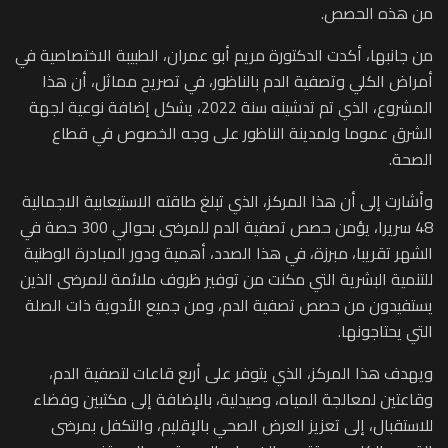
من هذه الحصص.
من جانبها، أكدت الدكتورة مريم أبو عمران، الطبيبة الاختصاصية في
أمراض الكلي وتصفية الدم بالناظور، في تصريح مماثل، أن هذا
المشروع، الذي تم تدشينه سنة 2022، يشكل إضافة نوعية لجهة
الشرق عموما ولمدينة الناظور على وجه الخصوص في قطاع
الصحة.
وأشارت إلى أن هذا المركز، الذي تبلغ طاقته الاستيعابية الاجمالية
48 سريرا، يؤمن حصص تصفية الدم للمرضى بحوالي 300 حصة في
الشهر تقريبا، مبرزة، في هذا الصدد، أهمية ودور المبادرة الوطنية
للتنمية البشرية التي مكنت من توفير ظروف ملائمة للمرضى الذين
يستفيدون من حصص تصفية الدم، ومن جميع الأدوية ذات الصلة
التي يحتاجونها.
ويهدف هذا المركز، الذي يتوفر على أربع قاعات لتصفية الدم،
وقاعتين لمعالجة المياه، وصيدلية، بالإضافة إلى مكتبين وفضاء
للاستقبال، إلى تعزيز العرض الصحي بالإقليم، والتكفل بمرضى