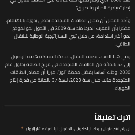
إطار “مبادرة الحزام والطريق”.
وأكد المحلل أن مجال الطاقات المتجددة يحظى بدوره بالاهتمام،
مذكرا بأن المغرب انخرط منذ سنة 2009 في التحول نحو نموذج
نمو أكثر استدامة، من خلال تبني الاستراتيجية الوطنية للانتقال
الطاقي.
وفي هذا الصدد، يضيف المقال، حددت المملكة هدف الوصول
إلى 52 بالمائة من الطاقات المتجددة في مزيج الطاقة بحلول عام
2030، وذلك أساسا بفضل محطة “نور”، مبرزا أن مصادر الطاقات
المتجددة مثلت خلال سنة 2023، نسبة 37 بالمائة من قدرة إنتاج
الكهرباء.
اترك تعليقاً
لن يتم نشر عنوان بريدك الإلكتروني.
الحقول الإلزامية مشار إليها بـ
*