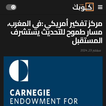
مركز تفكير أمريكي :في المغرب،
مسار طموح للتحديث يستشرف
المستقبل
سبتمبر 23, 2024