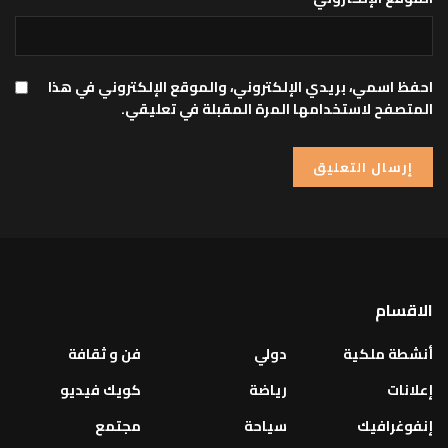
احفظ اسمي، بريدي الإلكتروني، والموقع الإلكتروني في هذا
المتصفح لاستخدامها المرة المقبلة في تعليقي.
الاقسام
أنشطة ملكية
دولي
فن و ثقافة
إعلانات
رياضة
كويك فيديو
إنفوغرافيك
سياحة
مجتمع