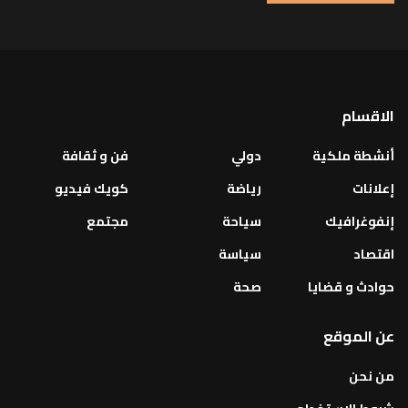
الاقسام
أنشطة ملكية
دولي
فن و ثقافة
إعلانات
رياضة
كويك فيديو
إنفوغرافيك
سياحة
مجتمع
اقتصاد
سياسة
حوادث و قضايا
صحة
عن الموقع
من نحن