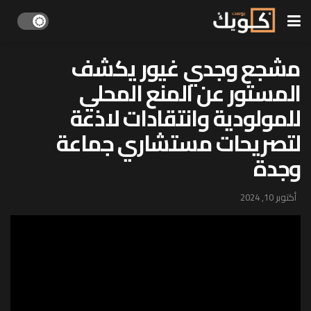
مشجع وجدي غيور يكشف
المستور عن المنع المحلي
للمولودية وانتقادات لاذعة
لتصريحات مستشاري جماعة
وجدة
أكتوبر 10, 2024