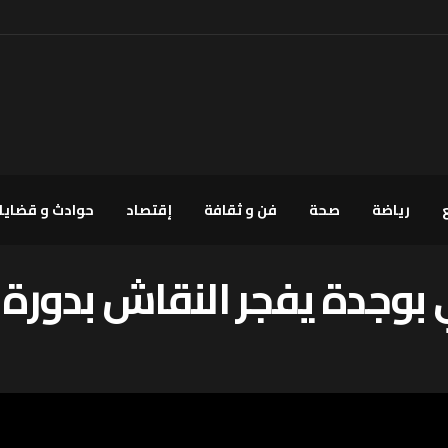
رياضة
صحة
فن و ثقافة
إقتصاد
حوادث و قضايا
بوجدة يفجر النقاش بدور