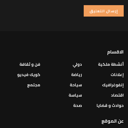
الاقسام
أنشطة ملكية
دولي
فن و ثقافة
إعلانات
رياضة
كويك فيديو
إنفوغرافيك
سياحة
مجتمع
اقتصاد
سياسة
حوادث و قضايا
صحة
عن الموقع