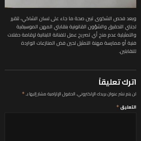
وبعد فحص الشكوى تبين صحة ما جاء على لسان الشاكي، لتقرر
لجنتي التحقيق والشؤون القانونية بنقابتي المهن الموسيقية
والتمثيلية عدم منح أي تصريح عمل للفنانة اللبنانية لإقامة حفلات
فنية أو ممارسة مهنة التمثيل لحين فض المنازعات الواردة
للنقابتين.
اترك تعليقاً
لن يتم نشر عنوان بريدك الإلكتروني.
الحقول الإلزامية مشار إليها بـ
*
التعليق
*