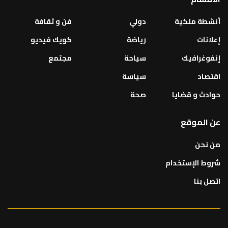
أنشطة ملكية
دولي
فن و ثقافة
إعلانات
رياضة
كويك فيديو
إنفوغرافيك
سياحة
مجتمع
اقتصاد
سياسة
حوادث و قضايا
صحة
عن الموقع
من نحن
شروط الإستخدام
اتصل بنا