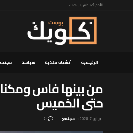
الأحد, أغسطس 9, 2026
الرئيسية
أنشطة ملكية
سياسة
مجتمع
من بينها فاس ومكناس
حتى الخميس
0
يوليو 7, 2026
in
مجتمع