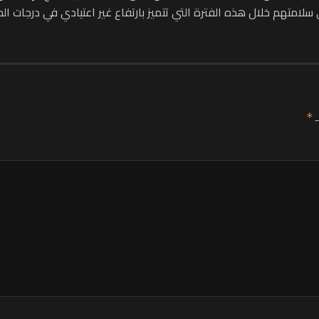
متهم خلال هذه الفترة التي تتميز بارتفاع غير اعتيادي في درجات الحر
ـ
*