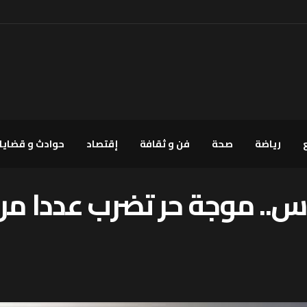
رياضة
صحة
فن و ثقافة
إقتصاد
حوادث و قضايا
.. موجة حر تضرب عددا من 