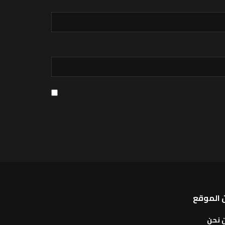
 الموقع
 نحن