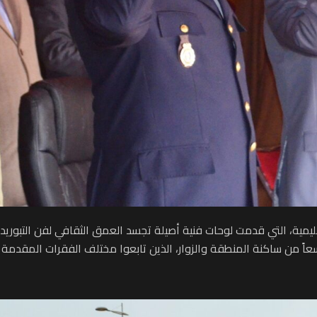
ة، التي قدمت لوحات فنية أصيلة تجسد العمق الثقافي لفن التبوريدة باع
اً من ساكنة المنطقة والزوار، الذين تابعوا مختلف الفقرات المقدمة و