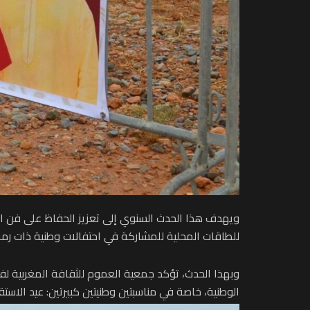
ويهدف هذا الحدث السنوي إلى تعزيز الحفاظ على فن التب
للطاقات المحلية للمشاركة في احتفالات وطنية ذات رمز
وبهذا الحدث، تؤكد جمعية العموم للثقافة المغربية لفنو
الوطنية، خاصة في مناسبتين وطنيتين كبيرتين: عيد الاستق