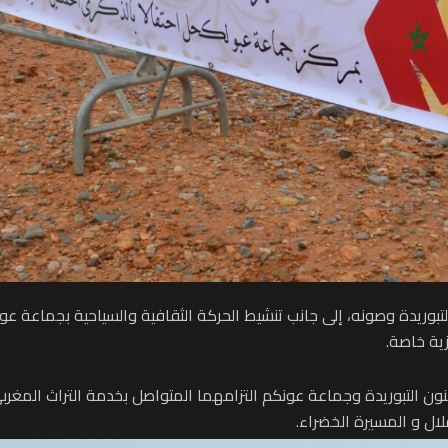
وريدة وصونه، إلى جانب تنشيط الحركة الثقافية والسياحية بجماعة عونك
ية خاصة.
ن التبوريدة وجماعة عونكم التزامهما المتواصل بخدمة التراث المغربي ال
لال و المسيرة الخضراء.