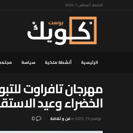
الجمعة, أغسطس 7, 2026
الرئيسية
أنشطة ملكية
سياسة
مجتمع
مهرجان تافراوت للتبو
الخضراء وعيد الاستق
0
نوفمبر 19, 2025
in
فن و ثقافة