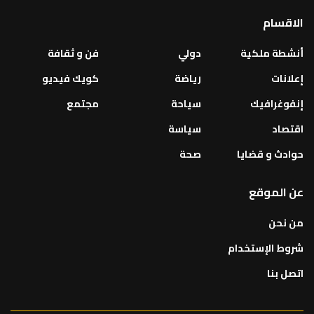
الاقسام
أنشطة ملكية
دولي
فن و ثقافة
إعلانات
رياضة
كويك فيديو
إنفوغرافيك
سياحة
مجتمع
اقتصاد
سياسة
حوادث و قضايا
صحة
عن الموقع
من نحن
شروط الإستخدام
اتصل بنا