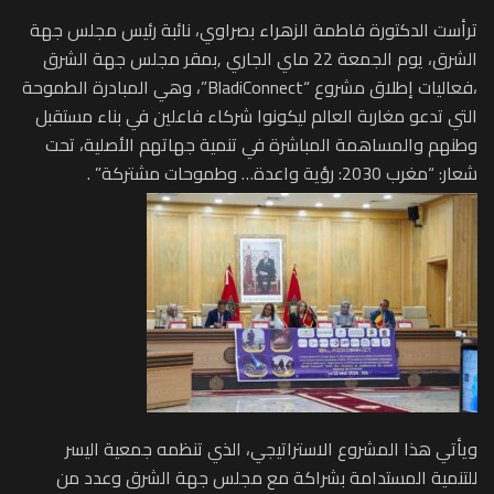
ترأست الدكتورة فاطمة الزهراء بصراوي، نائبة رئيس مجلس جهة
الشرق، يوم الجمعة 22 ماي الجاري ,بمقر مجلس جهة الشرق
،فعاليات إطلاق مشروع “BladiConnect”، وهي المبادرة الطموحة
التي تدعو مغاربة العالم ليكونوا شركاء فاعلين في بناء مستقبل
وطنهم والمساهمة المباشرة في تنمية جهاتهم الأصلية، تحت
شعار: “مغرب 2030: رؤية واعدة… وطموحات مشتركة” .
​ويأتي هذا المشروع الاستراتيجي، الذي تنظمه جمعية اليسر
للتنمية المستدامة بشراكة مع مجلس جهة الشرق وعدد من