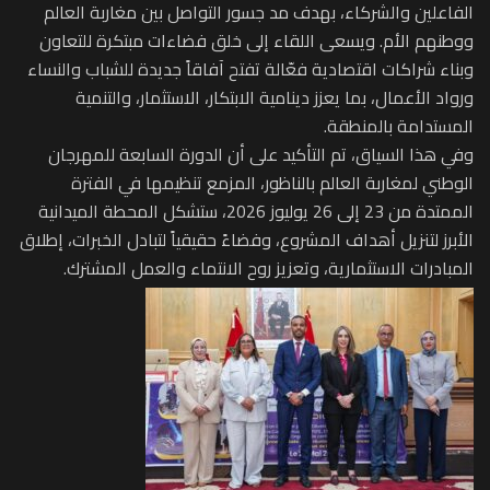
الفاعلين والشركاء، بهدف مد جسور التواصل بين مغاربة العالم
ووطنهم الأم. ويسعى اللقاء إلى خلق فضاءات مبتكرة للتعاون
وبناء شراكات اقتصادية فعّالة تفتح آفاقاً جديدة للشباب والنساء
ورواد الأعمال، بما يعزز دينامية الابتكار، الاستثمار، والتنمية
المستدامة بالمنطقة.
​وفي هذا السياق، تم التأكيد على أن الدورة السابعة للمهرجان
الوطني لمغاربة العالم بالناظور، المزمع تنظيمها في الفترة
الممتدة من 23 إلى 26 يوليوز 2026، ستشكل المحطة الميدانية
الأبرز لتنزيل أهداف المشروع، وفضاءً حقيقياً لتبادل الخبرات، إطلاق
المبادرات الاستثمارية، وتعزيز روح الانتماء والعمل المشترك.