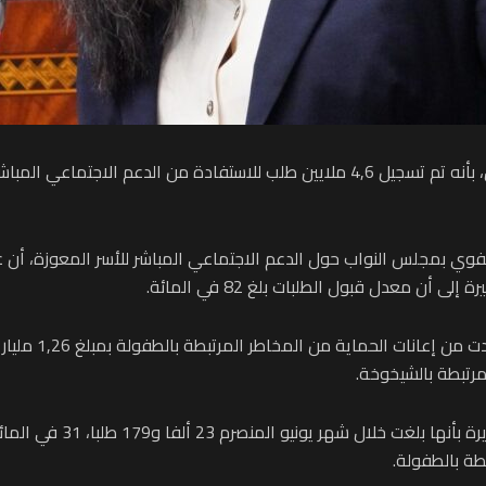
أفادت وزيرة الاقتصاد والمالية، نادية فتاح،أمس الاثنين، بأنه تم تسجيل 4,6 ملايين طلب
مرتبطة بالشيخوخة.
طة بالطفولة.