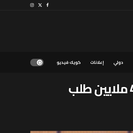
دولي
إعلانات
كويك فيديو
نادية فتاح : الدعم الاجتماعي المباشر.. تسجيل 4,6 ملايين طلب