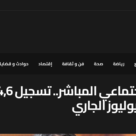
رياضة
صحة
فن و ثقافة
إقتصاد
حوادث و قضايا