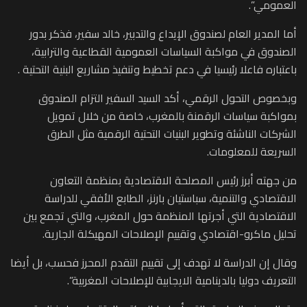
العمومي”.
أما المدير العام لصندوق الإيداع والتدبير، خالد سفير، فذكر بدور
الصندوق في مواكبة السياسات العمومية القطاعية والترابية،
باعتباره فاعلا رئيسيا في دعم تخطيط وتنفيذ مشاريع البنية التحتية .
وبخصوص التحول الرقمي، أكد السيد السفير التزام الصندوق
بمواكبة سياسات الرقمنة بالمغرب، خاصة من خلال تمويل
الشركات الناشئة وتطوير البنيات التحتية الرقمية مثل الطرق
السريعة للمعلومات.
من جهته أبرز رئيس المصلحة الاقتصادية بمنظمة التعاون
الاقتصادي والتنمية، سباستيان بارنز، الطابع الأفقي للدراسة
الاقتصادية التي أجرتها المنظمة حول المغرب، والتي تجمع بين
تحليل ماكرو-اقتصادي وتقييم الإصلاحات المهيكلة الجارية.
وقال إن الدراسة لا تهدف إلى تقييم التقدم المحرز فحسب، بل أيضا
التعريف دوليا بالدينامية الايجابية للإصلاحات المغربية”.