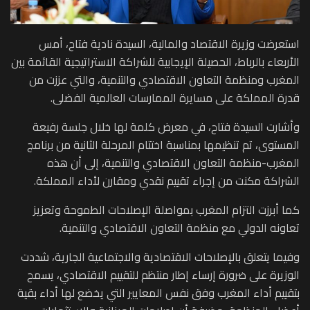
استعرضت وزيرة الاقتصاد والمالية، السيدة نادية فتاح، أمس
الأربعاء بالرباط، الحصيلة الإيجابية للشراكة الاستراتيجية القائمة بين
المغرب ومنظمة التعاون الاقتصادي والتنمية، والتي عززت من
قدرة المملكة على مسايرة الممارسات العالمية الفضلى.
وأشارت السيدة فتاح، في معرض كلمة لها خلال جلسة رفيعة
المستوى، تم تنظيمها بمناسبة اختتام المرحلة الثانية من برنامج
المغرب-منظمة التعاون الاقتصادي والتنمية، إلى أن هذه
الشراكة مكنت من إجراء تقييم نقدي ومقارن لأداء المملكة.
كما أبرزت التزام المغرب بمواصلة الإصلاحات الطموحة وتعزيز
تعاونه الدولي مع منظمة التعاون الاقتصادي والتنمية.
وفيما يتعلق بالإصلاحات الاقتصادية والاجتماعية الجارية، شددت
الوزيرة على ضرورة إرساء إطار منتظم للتقييم الاقتصادي، يسمح
بتقييم أداء المغرب وفق نفس المعايير التي يخضع لها أداء بقية