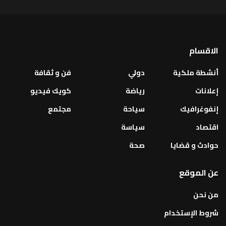
الاقسام
أنشطة ملكية
دولي
فن و ثقافة
إعلانات
رياضة
كويك فيديو
إنفوغرافيك
سياحة
مجتمع
اقتصاد
سياسة
حوادث و قضايا
صحة
عن الموقع
من نحن
شروط الإستخدام