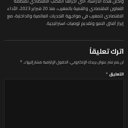
وتحلل هذه الدراسة، التي أجراها المكتب الاقتصادي لمنظمة
التعاون الاقتصادي والتنمية بالمغرب، منذ 20 فبراير 2023، الأداء
الاقتصادي للمغرب في مواجهة التحديات العالمية والداخلية، مع
إبراز آفاق النمو وتقديم توصيات استراتيجية.
اترك تعليقاً
لن يتم نشر عنوان بريدك الإلكتروني.
الحقول الإلزامية مشار إليها بـ
*
التعليق
*