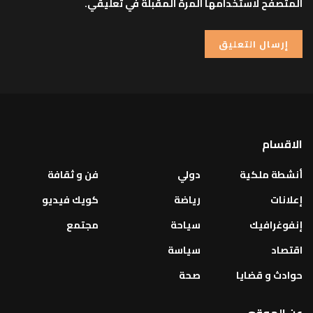
المتصفح لاستخدامها المرة المقبلة في تعليقي.
الاقسام
أنشطة ملكية
دولي
فن و ثقافة
إعلانات
رياضة
كويك فيديو
إنفوغرافيك
سياحة
مجتمع
اقتصاد
سياسة
حوادث و قضايا
صحة
عن الموقع