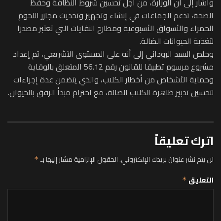
وأشار إلى أن الوزارة، من أجل تحسين شروط النظافة وحفظ
الصحة، تدعم الجماعات في إنشاء وتجهيز وتحديث مجازر اللحوم
الحمراء والأسواق الأسبوعية ومطارح النفايات التي تعتبر مصدرا
لتغذية الحيوانات الضالة.
وخلص السيد الروداني إلى أنه على المستوى التشريعي، تم إعداد
مشروع مرسوم تطبيقا للقانون رقم 56.12 المتعلق بالوقاية
وحماية الأشخاص من أخطار الكلاب، والذي يتضمن عدة إجراءات
لتحسين تدبير ظاهرة الكلاب الضالة، مع احترام مبدأ الرفق بالحيوان.
اترك تعليقاً
لن يتم نشر عنوان بريدك الإلكتروني.
الحقول الإلزامية مشار إليها بـ
*
التعليق
*