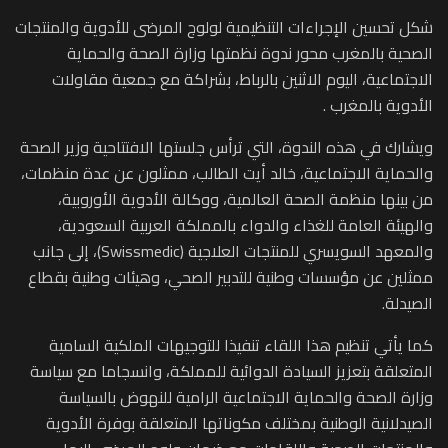
شكل تحسين الإجراءات التنظيمية لولوج المرضى للأدوية والمنتجات
الصحية بالمغرب محور ندوة نظمتها وزارة الصحة والحماية
الاجتماعية، اليوم الاثنين بالرباط، بشراكة مع جمعية مقاولات
الأدوية بالمغرب .
ويشارك في هذه الندوة، التي ترأس جلستها الافتتاحية وزير الصحة
والحماية الاجتماعية، خالد أيت الطالب، ممثلون عن عدة منظمات،
من بينها منظمة الصحة العالمية، ووكالة الأدوية الأوروبية،
والهيئة العامة للغذاء والدواء بالمملكة العربية السعودية،
والمعهد السويسري للمنتجات العلاجية (Swissmedic)، إلى جانب
ممثلين عن مؤسسات وطنية للتدبير الصحي، وهيئات وطنية بقطاع
الصيدلة.
كما يأتي تنظيم هذا اللقاء تنفيذا للتوجيهات الملكية السامية
المتعلقة بتعزيز السيادة الدوائية للمملكة، وانسجاما مع سياسة
وزارة الصحة والحماية الاجتماعية الرامية للنهوض بالسياسة
الصيدلانية الوطنية بمختلف مكوناتها المتعلقة بوفرة الأدوية