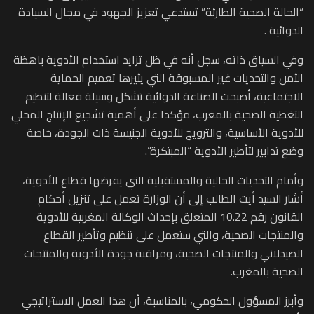
“الحالة الصحية الطارئة” تستدعي تعزيز الجهود في مجال السيادة
الدوائية .
وفي السياق ذاته، سجل أنه في ظل تزايد استخدام الأدوية باهظة
الثمن والتحديات غير المسبوقة التي يثيرها تعميم الحماية
الاجتماعية، أصبحت الصناعة الدوائية تشكل وسيلة فعالة لتنظيم
التغطية الصحية بالمغرب، مؤكدا على أهمية تشجيع الإنتاج المحلي
للأدوية الأساسية، والترويج للأدوية الجنيسة ذات الجودة، خاصة
وضع تدابير لتأطير الأدوية “المبتكرة”.
وأمام التحديات الحالية والمستقبلية التي يفرضها قطاع الأدوية،
أشار السيد أيت الطالب إلى أن الوزارة تعمل على تنزيل أحكام
القانون رقم 10.22 المتعلق بإحداث الوكالة المغربية للأدوية
والمنتجات الصحية، والتي ستعمل على تنظيم وتأطير القطاع
الصيدلاني والمنتجات الصحية، ومراقبة جودة الأدوية والمنتجات
الصحية بالمغرب.
وأبرز المسؤول الحكومي، بالمناسبة، أن هذا العمل الاستراتيجي