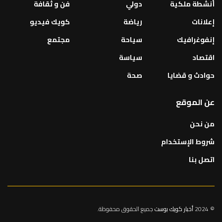
أنشطة ملكية
دولي
فن و ثقافة
إعلانات
رياضة
كويك فيديو
إنفوغرافيك
سياحة
مجتمع
اقتصاد
سياسة
حوادث و قضايا
صحة
عن الموقع
من نحن
شروط الإستخدام
اتصل بنا
© 2024
أخبار كويك بوست
جميع الحقوق محفوظة.