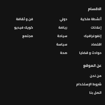
الاقسام
أنشطة ملكية
دولي
فن و ثقافة
إعلانات
رياضة
كويك فيديو
إنفوغرافيك
سياحة
مجتمع
اقتصاد
سياسة
حوادث و قضايا
صحة
عن الموقع
من نحن
شروط الإستخدام
اتصل بنا