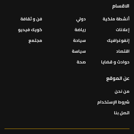
الاقسام
أنشطة ملكية
دولي
فن و ثقافة
إعلانات
رياضة
كويك فيديو
إنفوغرافيك
سياحة
مجتمع
اقتصاد
سياسة
حوادث و قضايا
صحة
عن الموقع
من نحن
شروط الإستخدام
اتصل بنا