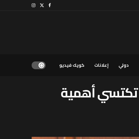
دولي
إعلانات
كويك فيديو
ب تكتسي أهمية