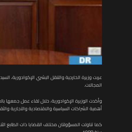
عربت وزيرة الخارجية والتنقل البشري الإكوادورية، السيدة
المجالات.
وأكدت الوزيرة الإكوادورية، خلال لقاء عمل جمعها بالع
أهمية الشراكات السياسية والاقتصادية والتجارية والثقا
كما تناولت المسؤولتان مختلف القضايا ذات الطابع الثنا
سنة 1988.