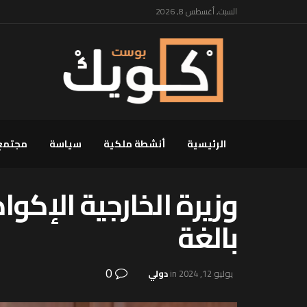
السبت, أغسطس 8, 2026
الرئيسية
أنشطة ملكية
سياسة
مجتمع
وزيرة الخارجية الإكو
بالغة
0
يوليو 12, 2024
in
دولي