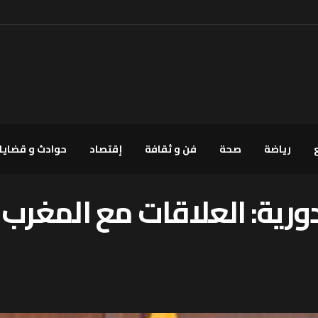
رياضة
صحة
فن و ثقافة
إقتصاد
حوادث و قضايا
ادورية: العلاقات مع المغر