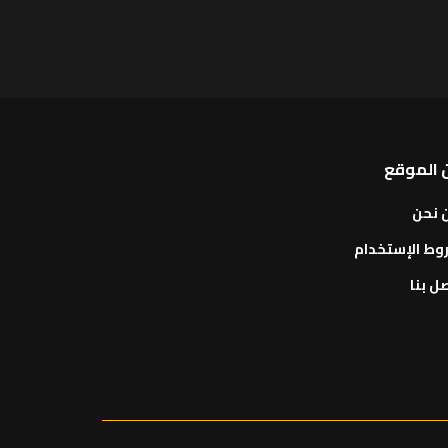
 الموقع
 نحن
وط الإستخدام
ل بنا