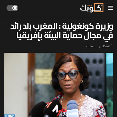
وزيرة كونغولية : المغرب بلد رائد
في مجال حماية البيئة بإفريقيا
أغسطس 30, 2024