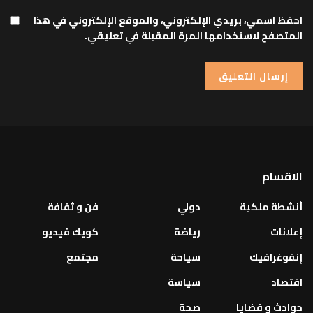
احفظ اسمي، بريدي الإلكتروني، والموقع الإلكتروني في هذا
المتصفح لاستخدامها المرة المقبلة في تعليقي.
الاقسام
أنشطة ملكية
دولي
فن و ثقافة
إعلانات
رياضة
كويك فيديو
إنفوغرافيك
سياحة
مجتمع
اقتصاد
سياسة
حوادث و قضايا
صحة