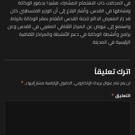
في المجالات ذات الاهتمام المشترك، مشيدا بحضور الوكالة
ونشاطها في القدس. وأشار البلاغ إلى أن الوزير الفلسطيني كان
قد زار المعرض الدائم للجنة القدس المُقام بمقر الوكالة بالرباط،
واستمع إلى عروض عن المركز الثقافي المغربي في القدس وعن
برامج وأنشطة الوكالة في دعم الأنشطة والمراكز الثقافية
الرئيسية في المدينة.
اترك تعليقاً
لن يتم نشر عنوان بريدك الإلكتروني.
الحقول الإلزامية مشار إليها بـ
*
التعليق
*