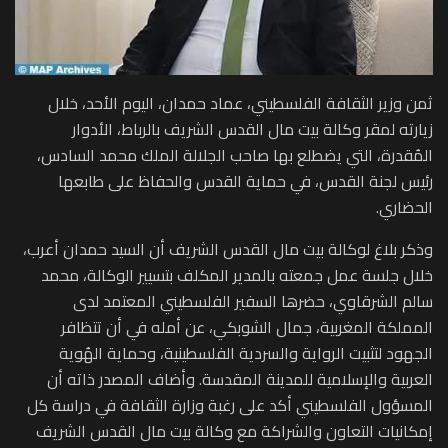
ثمن وزير الثقافة الفلسطيني، عماد حمدان، اليوم الأحد، خلال
زيارته لمقر وكالة بيت مال القدس الشريف بالرباط، الأدوار
المُقدرة، التي يضطلع بها صاحب الجلالة الملك محمد السادس،
رئيس لجنة القدس، في حماية القدس والحفاظ على طابعها
الحضاري.
وذكر بلاغ لوكالة بيت مال القدس الشريف أن السيد حمدان أعرب،
خلال جلسة عمل جمعته بالمدير المكلف بتسيير الوكالة، محمد
سالم الشرقاوي، حضرها السفير الفلسطيني المعتمد لدى
المملكة المغربية، جمال الشوبكي، عن أمله في أن تتظافر
الجهود لتثبيت الرواية والسردية الفلسطينية، وحماية الهُوية
العربية والإسلامية للمدينة المقدسة. وأضاف المصدر ذاته أن
المسؤول الفلسطيني أكد على رغبة وزارة الثقافة في دراسة كل
إمكانيات التعاون والشراكة مع وكالة بيت مال القدس الشريف