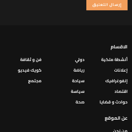
الاقسام
أنشطة ملكية
دولي
فن و ثقافة
إعلانات
رياضة
كويك فيديو
إنفوغرافيك
سياحة
مجتمع
اقتصاد
سياسة
حوادث و قضايا
صحة
عن الموقع
من نحن