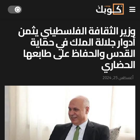
وزير الثقافة الفلسطيني يثمن
أدوار جلالة الملك في حماية
القدس والحفاظ على طابعها
الحضاري
أغسطس 25, 2024