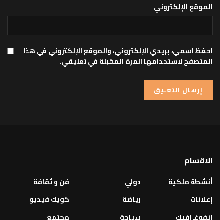
الموقع الإلكتروني
احفظ اسمي، بريدي الإلكتروني، والموقع الإلكتروني في هذا
المتصفح لاستخدامها المرة المقبلة في تعليقي.
الاقسام
أنشطة ملكية
دولي
فن و ثقافة
إعلانات
رياضة
كويك فيديو
إنفوغرافيك
سياحة
مجتمع