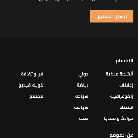
الاقسام
أنشطة ملكية
دولي
فن و ثقافة
إعلانات
رياضة
كويك فيديو
إنفوغرافيك
سياحة
مجتمع
اقتصاد
سياسة
حوادث و قضايا
صحة
عن الموقع