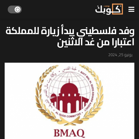
وفد فلسطيني يبدأ زيارة للمملكة
اعتبارا من غد الاثنين
يونيو 25, 2024