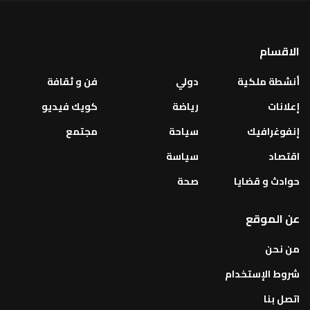
الاقسام
أنشطة ملكية
دولي
فن و ثقافة
إعلانات
رياضة
كويك فيديو
إنفوغرافيك
سياحة
مجتمع
اقتصاد
سياسة
حوادث و قضايا
صحة
عن الموقع
من نحن
شروط الإستخدام
اتصل بنا