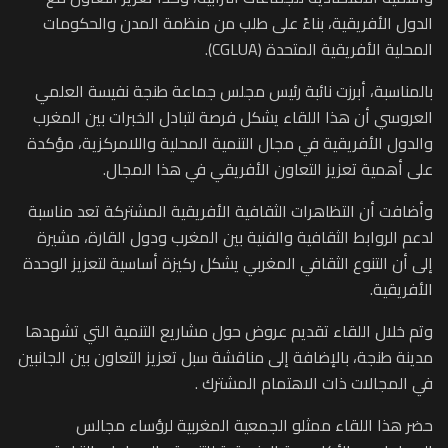
الدول الأفريقية، بناءً على طلب من منظمة المدن والحكومات
المحلية الأفريقية المتحدة (CGLUA).
بالمناسبة، أبرزت نائبة رئيس مجلس جماعة طنجة نفيسة العلمي
العروسي أن هذا اللقاء يشكل فرصة لتبادل الخبرات بين المغرب
والدول الأفريقية في مجال التنمية المحلية واللامركزية، مؤكدة
على أهمية تعزيز التعاون الأفريقي في هذا المجال.
وأضافت أن التظاهرات الثقافية الأفريقية المشتركة تعد مناسبة
لدعم الروابط الثقافية والفنية بين المغرب ودول القارة، مشيرة
إلى أن التنوع الثقافي المغربي يشكل ركيزة أساسية لتعزيز الوحدة
الأفريقية.
وتم خلال اللقاء تقديم عروض حول مشاريع التنمية التي تشهدها
مدينة طنجة، بالإضافة إلى مناقشة سبل تعزيز التعاون بين الجانبين
في المجالات ذات الاهتمام المشترك .
حضر هذا اللقاء ممثلو الجمعية المغربية لرؤساء مجالس