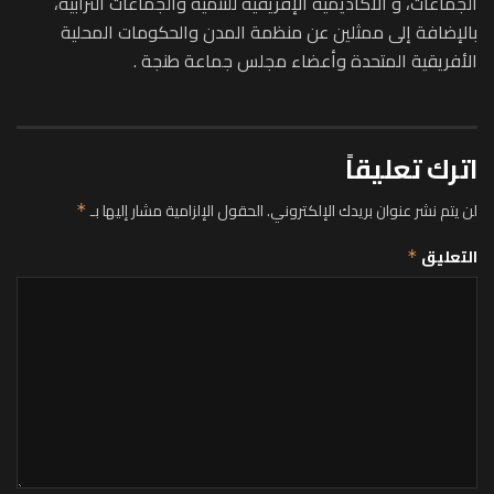
الجماعات، و الأكاديمية الإفريقية للتنمية والجماعات الترابية،
بالإضافة إلى ممثلين عن منظمة المدن والحكومات المحلية
الأفريقية المتحدة وأعضاء مجلس جماعة طنجة .
اترك تعليقاً
لن يتم نشر عنوان بريدك الإلكتروني.
الحقول الإلزامية مشار إليها بـ
*
التعليق
*