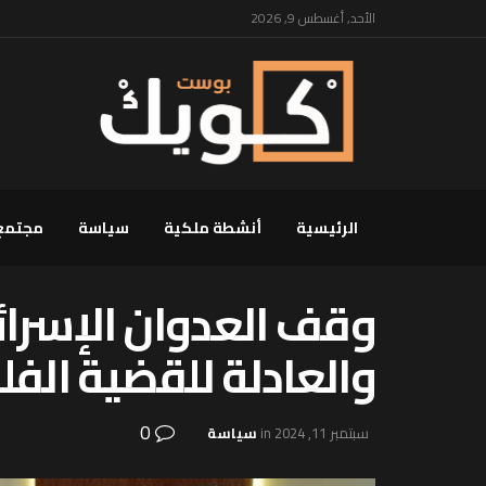
الأحد, أغسطس 9, 2026
الرئيسية
أنشطة ملكية
سياسة
مجتمع
وقف العدوان الإسرائي
والعادلة للقضية الفلس
0
سبتمبر 11, 2024
in
سياسة