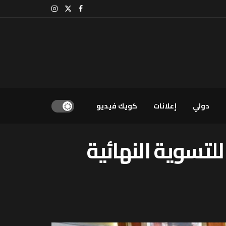
دولي
إعلانات
كويك فيديو
لتسوية النهائية