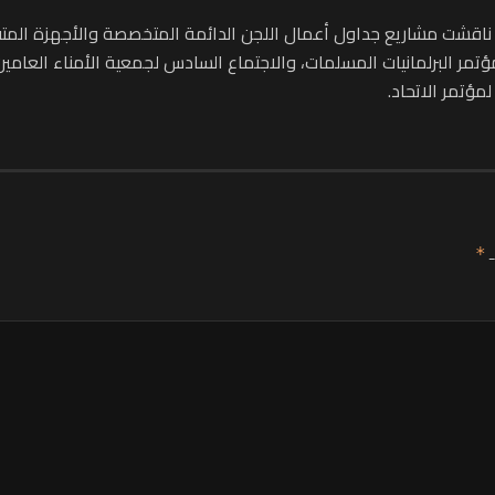
 ال52 للجنة التنفيذية للاتحاد ناقشت مشاريع جداول أعمال اللجن الدائمة المتخصصة و
لمؤتمر البرلمانيات المسلمات، والاجتماع السادس لجمعية الأمناء العام
مؤتمر الاتحاد.
ـ
*