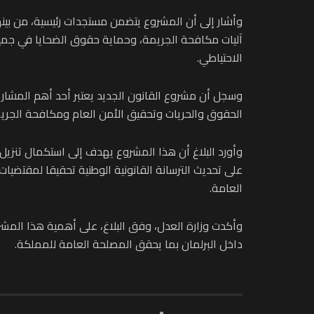
وأشار إلى أن المشروع يتضمن مستجدات رئيسية، من بينها
آليات مكافحة الجريمة، وحماية حقوق الضحايا في جميع 
الاحتياطي.
وسجل أن مشروع القانون الجديد يعتبر أحد أهم المشاريع
الحقوق والحريات وتحقيق الأمن العام ومكافحة الجريم
وأورد البلاغ أن هذا المشروع يهدف إلى استكمال تنزي
على تحديث الترسانة القانونية الوطنية تحقيقا لمقتضيات
العامة.
وأكدت وزارة العدل، وفق البلاغ، على أهمية هذا المشر
داخل البرلمان بما يحقق المصلحة العامة للمملكة.