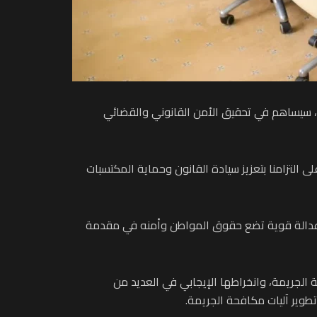
0 بتغيير وتتميم القانون رقم 22.01 المتعلق بالمسطرة الجنائية، سيساهم في تحقيق الأمن القانوني والقضائي
 التزامنا بتعزيز سيادة القانون وحماية المكتسبات
ساء عدالة قوية تضع حقوق المواطن وأمنه في مقدمة
الجريمة، وانخراطها الإيجابي في العديد من
تطوير آليات مكافحة الجريمة.