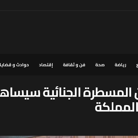
رياضة
صحة
فن و ثقافة
إقتصاد
حوادث و قضايا
 المسطرة الجنائية سيساه
المملكة