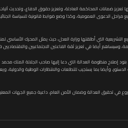
 تعزيز ضمانات المحاكمة العادلة، وتعزيز حقوق الدفاع، وتحديث آليات ا
مراحل الدعوى العمومية، وكذا وضع ضوابط قانونية للسياسة الجنائية،
 التشريعية التي أطلقتها وزارة العدل، حيث يمثل المحرك الأساسي لمن
ة، وسيساهم أيضا في تعزيز ثقة الفاعلين الاجتماعيين والاقتصاديين
ل بنود إصلاح منظومة العدالة التي دعا إليها صاحب الجلالة الملك 
 الدستور، وأيضا بما يستجيب للتطلعات والانتظارات الوطنية والدولية، 
وع في تحقيق العدالة وضمان الأمن العام، داعية جميع الجهات المعنية