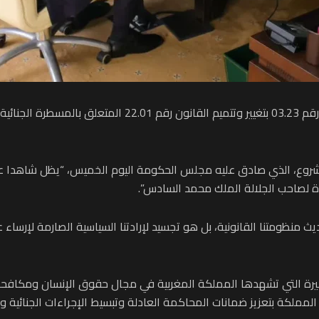
أكد وزير العدل، عبد اللطيف وهبي، أن مشروع القانون رقم 3.23
لمشروع، الذي صادق عليه مجلس الحكومة اليوم الخميس، “يظل شاهدا على
ة لصاحب الجلالة الملك محمد السادس”.
ث منظومتنا القانونية، بل هو تجسيد لإرادتنا السياسية الصارمة لإر
كبيرة التي تشهدها المملكة المغربية في مجال حقوق الإنسان ومكافحة 
المملكة بتعزيز ضمانات المحاكمة العادلة وتبسيط الإجراءات الجنائية و