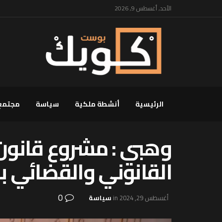
الأحد, أغسطس 9, 2026
الرئيسية
أنشطة ملكية
سياسة
مجتمع
وهبي : مشروع قانون
القانوني والقضائي ب
0
أغسطس 29, 2024
in
سياسة