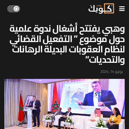
وهبي يفتتح أشغال ندوة علمية
حول موضوع ” التفعيل القضائي
لنظام العقوبات البديلة الرهانات
والتحديات”
يوليو 14, 2024