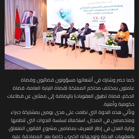
كما حضر وشارك في أشغالها مسؤولون قضائيون وقضاة
عاملون بمختلف محاكم المملكة (قضاة النيابة العامة، قضاة
الحكم، قضاة تطبيق العقوبات) بالإضافة إلى ممثلين عن قطاعات
حكومية وأمنية.
وتأتي هذه الندوة التي نظمت على مدى يومين بمشاركة خبراء
ومتخصصين في المجال، استكمالا لسلسة الندوات التي تنظمها
وزارة العدل في إطار التعريف بمضامين مشروع القانون المتعلق
بالعقوبات البديلة وتوجهاته الكبرى، خاصة بعد المصادقة عليه