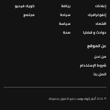
إعلانات
رياضة
كويك فيديو
إنفوغرافيك
سياحة
مجتمع
اقتصاد
سياسة
حوادث و قضايا
صحة
عن الموقع
من نحن
شروط الإستخدام
اتصل بنا
© 2024
أخبار كويك بوست
جميع الحقوق محفوظة.