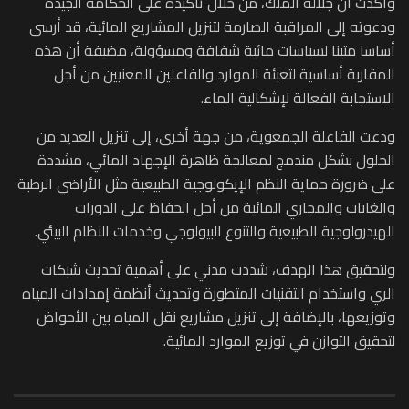
وأكدت أن جلالة الملك، من خلال تأكيده على الحكامة الجيدة
ودعوته إلى المراقبة الصارمة لتنزيل المشاريع المائية، قد أرسى
أساسا متينا لسياسات مائية شفافة ومسؤولة، مضيفة أن هذه
المقاربة أساسية لتعبئة الموارد والفاعلين المعنيين من أجل
الاستجابة الفعالة لإشكالية الماء.
ودعت الفاعلة الجمعوية، من جهة أخرى، إلى تنزيل العديد من
الحلول بشكل مندمج لمعالجة ظاهرة الإجهاد المائي، مشددة
على ضرورة حماية النظم الإيكولوجية الطبيعية مثل الأراضي الرطبة
والغابات والمجاري المائية من أجل الحفاظ على الدورات
الهيدرولوجية الطبيعية والتنوع البيولوجي وخدمات النظام البيئي.
ولتحقيق هذا الهدف، شددت مدني على أهمية تحديث شبكات
الري واستخدام التقنيات المتطورة وتحديث أنظمة إمدادات المياه
وتوزيعها، بالإضافة إلى تنزيل مشاريع نقل المياه بين الأحواض
لتحقيق التوازن في توزيع الموارد المائية.