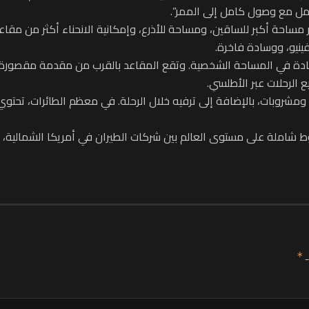
ل مع وصول كامل إلى الممر”.
ر مساحة أكبر للساقين، ومساحة للأذرع، وإمكانية الانحناء أكثر من مق
نيو، ووسادة فاخرة.
دة في المساحة الشخصية. وتقع المقاعد بالقرب من مقدمة مقصورة الا
الرحلات عبر الأطلسي.
 ومشروبات، بالإضافة إلى ترفيه خلال الرحلة. في معظم الطائرات، تحتو
طوط شاملة على مستوى العالم بين شركات الطيران في أمريكا الشمالية،
ـ
*