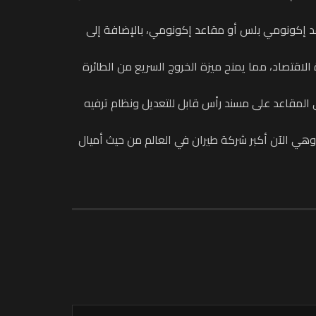
اعد إكونومي بلس أو مقاعد إكونومي، بالإضافة إلى
قتصاد، مما يمنح ميزة الخروج السريع من الطائرة
ي المقاعد على مسند رأس قابل للتعديل ونظام ترفيه
 وهي الآن أكبر شركة طيران في العالم من حيث أميال