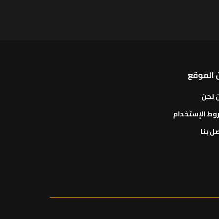
 الموقع
 نحن
وط الإستخدام
ل بنا