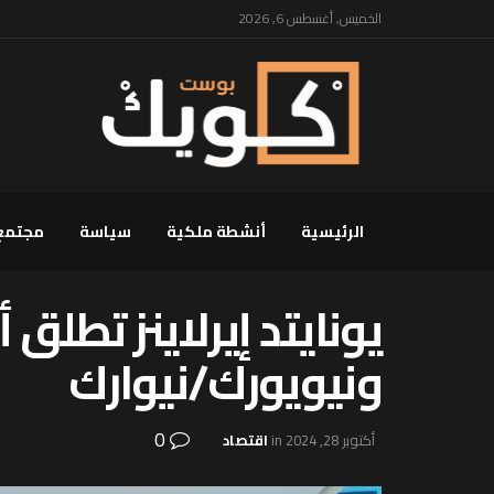
الخميس, أغسطس 6, 2026
الرئيسية
أنشطة ملكية
سياسة
مجتمع
يونايتد إيرلاينز تطل
ونيويورك/نيوارك
0
أكتوبر 28, 2024
in
اقتصاد