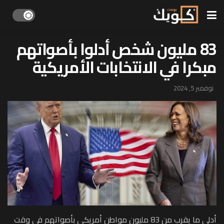
83 مليون شخص أدلوا بأصواتهم
مبكرا في الانتخابات الأمريكية
نوفمبر 5, 2024
أدلى ما يقرب من 83 مليون مواطن أمريكي بأصواتهم في وقت