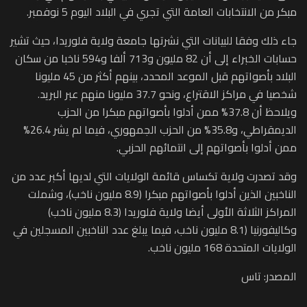
مبكر من الانتخابات العامة التي تجري في البلاد اليوم 5 نوفمبر.
جاء ذلك وفقا للبيانات التي نشرتها جامعة ولاية فلوريدا، حيث تشير
حسابات الخبراء إلى أن 82 مليون و713 ألفا و594 ناخبا من سكان
البلاد بأصواتهم قبل الموعد المحدد، بينهم أكثر من 45 مليونا
شخصيا في مراكز الاقتراع، ونحو 37.7 مليونا منهم عبر البريد.
ويلاحظ أن 37.8% ممن أدلوا بأصواتهم مبكرا من الحزب
الديمقراطي، و35.8% من الحزب الجمهوري، فيما لم يشر 26.4%
ممن أدلوا بأصواتهم إلى انتمائهم الحزبي.
وقد تصدرت ولاية تكساس قائمة الولايات التي لديها أكبر عدد من
الناخبين الذين أدلوا بأصواتهم مبكرا (8.9 مليون ناخب)، وشملت
المراكز الثلاثة الأولى أيضا ولاية فلوريدا (8.3 مليون ناخب)
وكاليفورنيا (8.1 مليون ناخب، فيما يبلغ عدد الناخبين المسجلين في
الولايات المتحدة 168 مليون ناخب.
المصدر: تاس