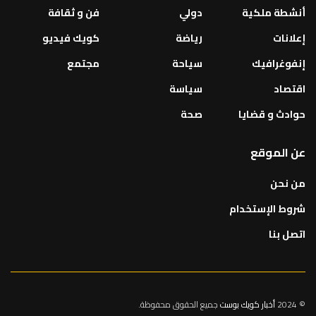
أنشطة ملكية
دولي
فن و ثقافة
إعلانات
رياضة
كويك فيديو
إنفوغرافيك
سياحة
مجتمع
اقتصاد
سياسة
حوادث و قضايا
صحة
عن الموقع
من نحن
شروط الإستخدام
اتصل بنا
© 2024
أخبار كويك بوست
جميع الحقوق محفوظة.