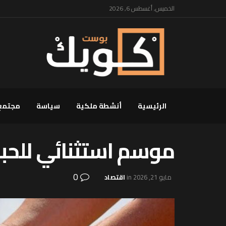
الخميس, أغسطس 6, 2026
الرئيسية
أنشطة ملكية
سياسة
مجتمع
موسم استثنائي للحبوب بالمغ
0
مايو 21, 2026
in
اقتصاد