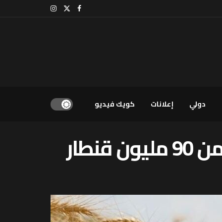
دولي
إعلانات
كويك فيديو
نطار