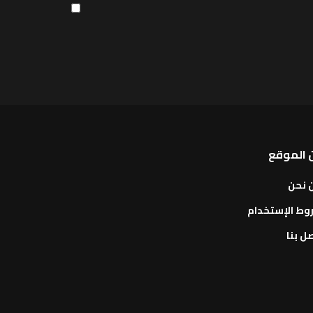
 الموقع
 نحن
وط الإستخدام
ل بنا