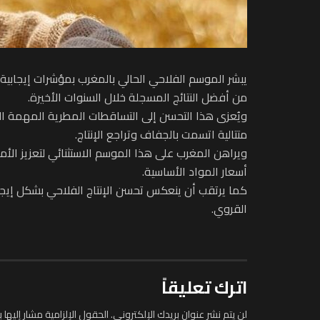
من أفضل النتائج المسجلة خلال السنوات الأخيرة.
ويُعزى هذا التحسن إلى التساقطات المطرية المهمة ا
متتالية اتسمت بالجفاف وتراجع الإنتاج.
ويراهن المغرب على هذا الموسم الاستثنائي لتعزيز الأم
أسعار المواد الأساسية.
كما يرتقب أن ينعكس تحسن الإنتاج الفلاحي بشكل إيجاب
القروي.
اترك تعليقاً
لن يتم نشر عنوان بريدك الإلكتروني.
الحقول الإلزامية مشار إليها ب