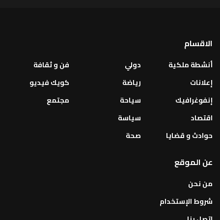
الاقسام
أنشطة ملكية
دولي
فن و ثقافة
إعلانات
رياضة
كويك فيديو
إنفوغرافيك
سياحة
مجتمع
اقتصاد
سياسة
حوادث و قضايا
صحة
عن الموقع
من نحن
شروط الإستخدام
اتصل بنا