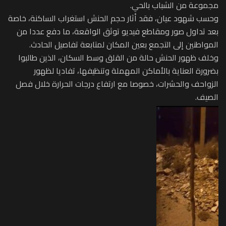
مجموعة من الشباب بالحي.
وحسب شهود عيان، فقد أثار حجم الحنش استغراب الساكنة، خاصة
بعد تداول صور ومقاطع فيديو توثق الواقعة، ما دفع عددا من
المواطنين إلى التجمع بعين المكان لمتابعة تفاصيل الحادث.
وخلف ظهور الحنش حالة من القلق وسط السكان، الذين طالبوا
بضرورة العناية بالأماكن المهملة وتنظيفها، تفاديا لظهور
الزواحف والحشرات، خصوصا مع ارتفاع درجات الحرارة خلال فصل
الصيف.