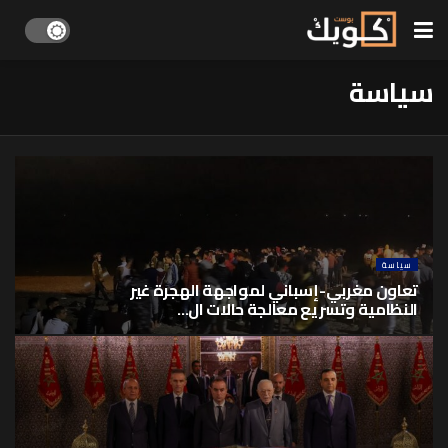
سياسة
سياسة
تعاون مغربي-إسباني لمواجهة الهجرة غير
النظامية وتسريع معالجة حالات ال...