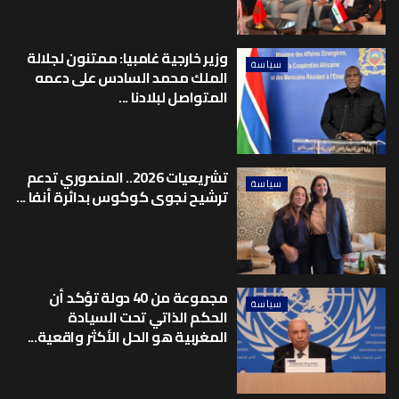
وزير خارجية غامبيا: ممتنون لجلالة
سياسة
الملك محمد السادس على دعمه
المتواصل لبلادنا ...
تشريعيات 2026.. المنصوري تدعم
سياسة
ترشيح نجوى كوكوس بدائرة أنفا ...
مجموعة من 40 دولة تؤكد أن
سياسة
الحكم الذاتي تحت السيادة
المغربية هو الحل الأكثر واقعية...